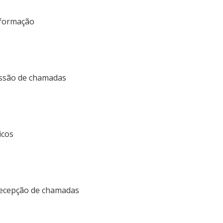
informação
missão de chamadas
icos
 recepção de chamadas