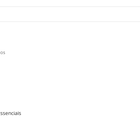
cos
ssenciais