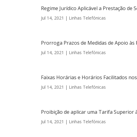
Regime Jurídico Aplicável a Prestação de
Jul 14, 2021
|
Linhas Telefónicas
Prorroga Prazos de Medidas de Apoio às F
Jul 14, 2021
|
Linhas Telefónicas
Faixas Horárias e Horários Facilitados n
Jul 14, 2021
|
Linhas Telefónicas
Proibição de aplicar uma Tarifa Superior 
Jul 14, 2021
|
Linhas Telefónicas