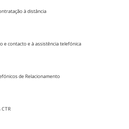
ontratação à distância
 e contacto e à assistência telefónica
lefónicos de Relacionamento
os CTR