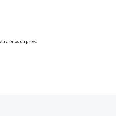
duta e ónus da prova