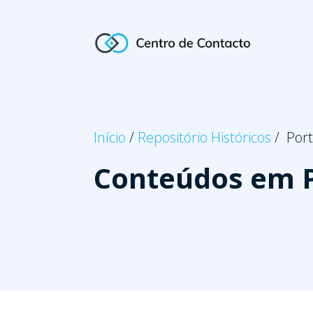
Início
/
Repositório Históricos
/ Por
Conteúdos em 