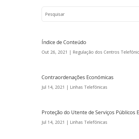
Índice de Conteúdo
Out 26, 2021
|
Regulação dos Centros Telefóni
Contraordenações Económicas
Jul 14, 2021
|
Linhas Telefónicas
Proteção do Utente de Serviços Públicos E
Jul 14, 2021
|
Linhas Telefónicas