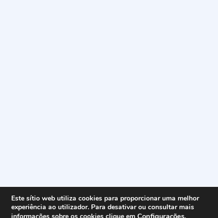
Este sítio web utiliza cookies para proporcionar uma melhor
experiência ao utilizador. Para desativar ou consultar mais
Configurações
.
informações sobre os cookies clique em