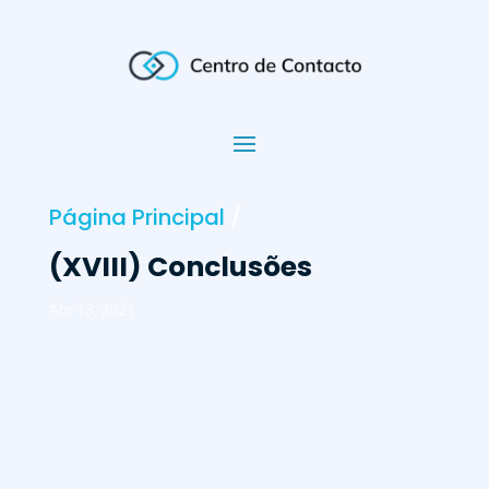
Página Principal
/
(XVIII) Conclusões
Abr 13, 2021