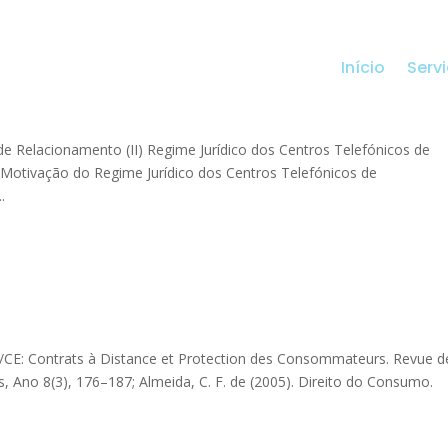
Início
Serv
 de Relacionamento (II) Regime Jurídico dos Centros Telefónicos de
 Motivação do Regime Jurídico dos Centros Telefónicos de
.
 97/7/CE: Contrats à Distance et Protection des Consommateurs. Revue d
 Ano 8(3), 176–187; Almeida, C. F. de (2005). Direito do Consumo.