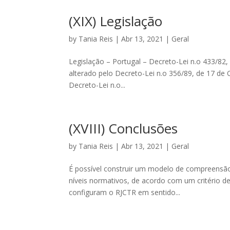
(XIX) Legislação
by
Tania Reis
|
Abr 13, 2021
|
Geral
Legislação – Portugal – Decreto-Lei n.o 433/82,
alterado pelo Decreto-Lei n.o 356/89, de 17 de 
Decreto-Lei n.o...
(XVIII) Conclusões
by
Tania Reis
|
Abr 13, 2021
|
Geral
É possível construir um modelo de compreensão 
níveis normativos, de acordo com um critério de
configuram o RJCTR em sentido...