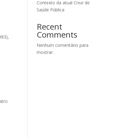
Contexto da atual Crise de
Saúde Pública
Recent
Comments
983),
o
Nenhum comentário para
mostrar.
atro