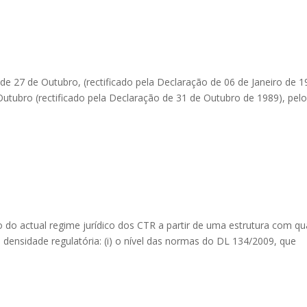
 de 27 de Outubro, (rectificado pela Declaração de 06 de Janeiro de 1
Outubro (rectificado pela Declaração de 31 de Outubro de 1989), pel
do actual regime jurídico dos CTR a partir de uma estrutura com qu
 densidade regulatória: (i) o nível das normas do DL 134/2009, que