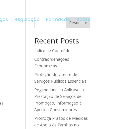
iços
Regulação
Formação
Sobre
Pesquisar
Recent Posts
Índice de Conteúdo
Contraordenações
Económicas
Proteção do Utente de
Serviços Públicos Essenciais
Regime Jurídico Aplicável a
Prestação de Serviços de
Promoção, Informação e
es
Apoio a Consumidores
Prorroga Prazos de Medidas
de Apoio às Famílias no