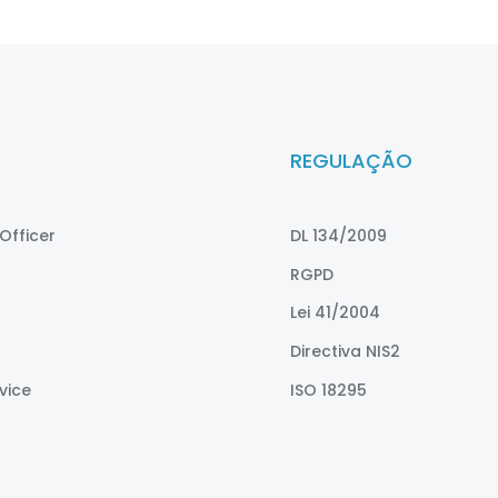
REGULAÇÃO
Officer
DL 134/2009
RGPD
Lei 41/2004
Directiva NIS2
vice
ISO 18295