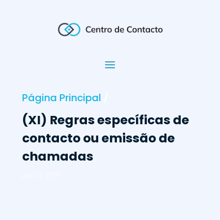
Página Principal
/
(XI) Regras específicas de
contacto ou emissão de
chamadas
Abr 13, 2021