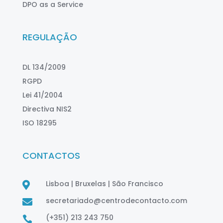
DPO as a Service
REGULAÇÃO
DL 134/2009
RGPD
Lei 41/2004
Directiva NIS2
ISO 18295
CONTACTOS
Lisboa | Bruxelas | São Francisco

secretariado@centrodecontacto.com

(+351) 213 243 750
