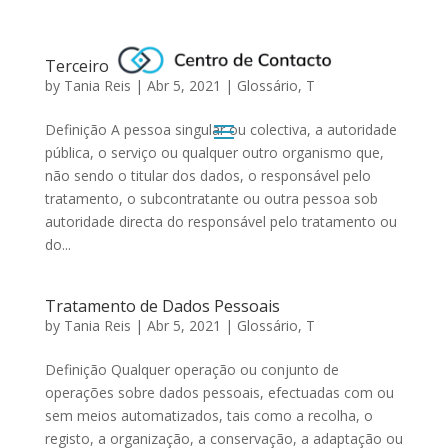
Terceiro
by
Tania Reis
|
Abr 5, 2021
|
Glossário
,
T
Definição A pessoa singular ou colectiva, a autoridade
pública, o serviço ou qualquer outro organismo que,
não sendo o titular dos dados, o responsável pelo
tratamento, o subcontratante ou outra pessoa sob
autoridade directa do responsável pelo tratamento ou
do...
Tratamento de Dados Pessoais
by
Tania Reis
|
Abr 5, 2021
|
Glossário
,
T
Definição Qualquer operação ou conjunto de
operações sobre dados pessoais, efectuadas com ou
sem meios automatizados, tais como a recolha, o
registo, a organização, a conservação, a adaptação ou