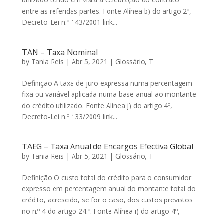
entre as referidas partes. Fonte Alínea b) do artigo 2º,
Decreto-Lei n.º 143/2001 link...
TAN – Taxa Nominal
by
Tania Reis
|
Abr 5, 2021
|
Glossário
,
T
Definição A taxa de juro expressa numa percentagem
fixa ou variável aplicada numa base anual ao montante
do crédito utilizado. Fonte Alínea j) do artigo 4º,
Decreto-Lei n.º 133/2009 link...
TAEG – Taxa Anual de Encargos Efectiva Global
by
Tania Reis
|
Abr 5, 2021
|
Glossário
,
T
Definição O custo total do crédito para o consumidor
expresso em percentagem anual do montante total do
crédito, acrescido, se for o caso, dos custos previstos
no n.º 4 do artigo 24.º. Fonte Alínea i) do artigo 4º,