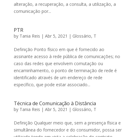
alteração, a recuperação, a consulta, a utilização, a
comunicação por...
PTR
by
Tania Reis
|
Abr 5, 2021
|
Glossário
,
T
Definição Ponto físico em que é fornecido ao
assinante acesso à rede pública de comunicações; no
caso das redes que envolvem comutação ou
encaminhamento, o ponto de terminação de rede é
identificado através de um endereço de rede
específico, que pode estar associado...
Técnica de Comunicação à Distância
by
Tania Reis
|
Abr 5, 2021
|
Glossário
,
T
Definição Qualquer meio que, sem a presença física e
simultânea do fornecedor e do consumidor, possa ser
utilizado tendo em vista a celebração do contrato