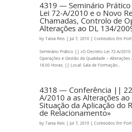
4319 — Seminário Prático 
Lei 72-A/2010 e o Novo Re
Chamadas, Controlo de Op
Alterações ao DL 134/200
by
Tania Reis
|
Jul 7, 2010
|
Conteúdos Em Por
Seminário Prático || «O Decreto-Lei 72-A/2010
Operações e Gestão da Qualidade – Alterações a
18.00 Horas; || Local: Sala de Formação...
4318 — Conferência || 22 
A/2010 a as Alterações ao
Situação da Aplicação do 
de Relacionamento»
by
Tania Reis
|
Jul 7, 2010
|
Conteúdos Em Por