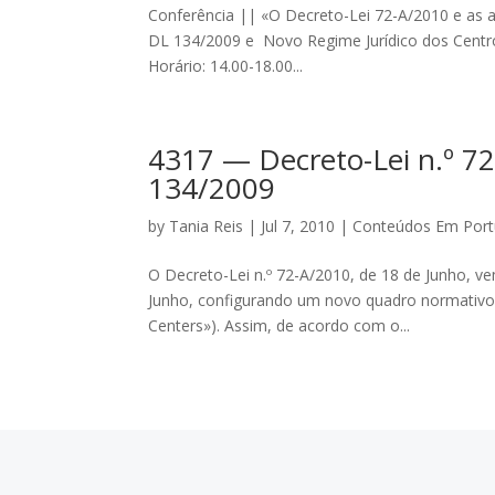
Conferência || «O Decreto-Lei 72-A/2010 e as 
DL 134/2009 e Novo Regime Jurídico dos Centro
Horário: 14.00-18.00...
4317 — Decreto-Lei n.º 7
134/2009
by
Tania Reis
|
Jul 7, 2010
|
Conteúdos Em Por
O Decreto-Lei n.º 72-A/2010, de 18 de Junho, v
Junho, configurando um novo quadro normativo 
Centers»). Assim, de acordo com o...