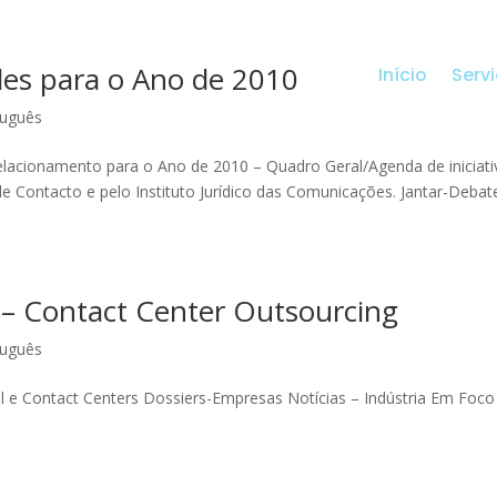
des para o Ano de 2010
Início
Serv
tuguês
elacionamento para o Ano de 2010 – Quadro Geral/Agenda de iniciati
e Contacto e pelo Instituto Jurídico das Comunicações. Jantar-Debat
– Contact Center Outsourcing
tuguês
all e Contact Centers Dossiers-Empresas Notícias – Indústria Em Foco