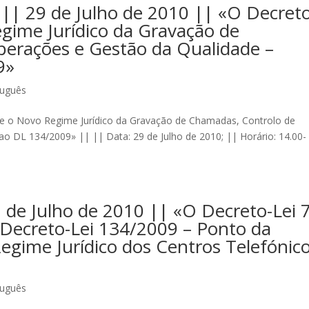
|| 29 de Julho de 2010 || «O Decreto
gime Jurídico da Gravação de
erações e Gestão da Qualidade –
9»
tuguês
 e o Novo Regime Jurídico da Gravação de Chamadas, Controlo de
o DL 134/2009» || || Data: 29 de Julho de 2010; || Horário: 14.00-
de Julho de 2010 || «O Decreto-Lei 
 Decreto-Lei 134/2009 – Ponto da
Regime Jurídico dos Centros Telefónic
tuguês