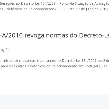
alterações ao Decreto-Lei 134/2009 – Ponto da Situação da Aplicaçã
s Telefónicos de Relacionamento» || || Data: 22 de Julho de 2010;
2-A/2010 revoga normas do Decreto-L
tuguês
em introduzir mudanças importantes no Decreto-Lei 134/2009, de 2 d
para os Centros Telefónicos de Relacionamento em Portugal («Call