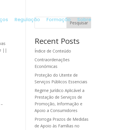
iços
Regulação
Formação
Sobre
Pesquisar
Recent Posts
vas
e ||
Índice de Conteúdo
Contraordenações
Económicas
Proteção do Utente de
Serviços Públicos Essenciais
Regime Jurídico Aplicável a
Prestação de Serviços de
Promoção, Informação e
 –
Apoio a Consumidores
Prorroga Prazos de Medidas
de Apoio às Famílias no