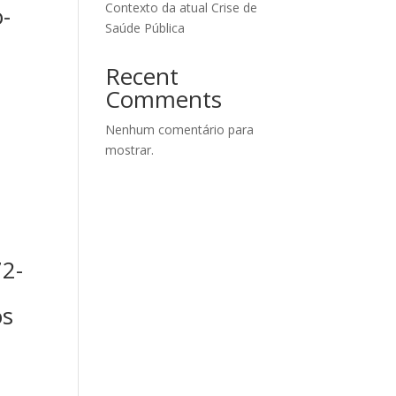
Contexto da atual Crise de
-
Saúde Pública
Recent
Comments
Nenhum comentário para
mostrar.
72-
os