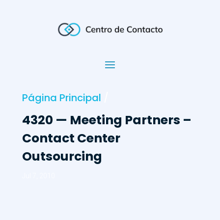
Página Principal
/
4320 — Meeting Partners –
Contact Center
Outsourcing
Jul 7, 2010