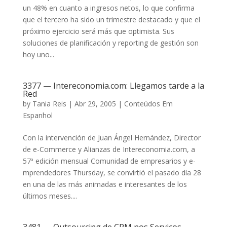
un 48% en cuanto a ingresos netos, lo que confirma
que el tercero ha sido un trimestre destacado y que el
próximo ejercicio será más que optimista. Sus
soluciones de planificación y reporting de gestión son
hoy uno...
3377 — Intereconomia.com: Llegamos tarde a la
Red
by
Tania Reis
|
Abr 29, 2005
|
Conteúdos Em
Espanhol
Con la intervención de Juan Ángel Hernández, Director
de e-Commerce y Alianzas de Intereconomia.com, a
57ª edición mensual Comunidad de empresarios y e-
mprendedores Thursday, se convirtió el pasado día 28
en una de las más animadas e interesantes de los
últimos meses....