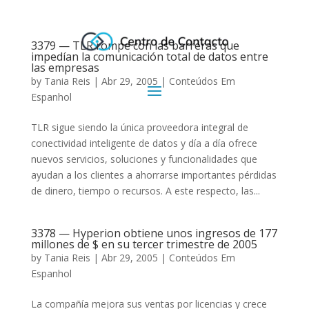
3379 — TLR rompe con las barreras que
impedían la comunicación total de datos entre
las empresas
by
Tania Reis
|
Abr 29, 2005
|
Conteúdos Em
Espanhol
TLR sigue siendo la única proveedora integral de
conectividad inteligente de datos y día a día ofrece
nuevos servicios, soluciones y funcionalidades que
ayudan a los clientes a ahorrarse importantes pérdidas
de dinero, tiempo o recursos. A este respecto, las...
3378 — Hyperion obtiene unos ingresos de 177
millones de $ en su tercer trimestre de 2005
by
Tania Reis
|
Abr 29, 2005
|
Conteúdos Em
Espanhol
La compañía mejora sus ventas por licencias y crece