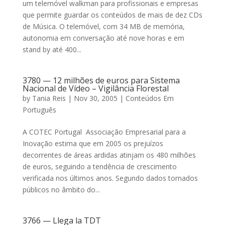
um telemóvel walkman para profissionais e empresas
que permite guardar os conteúdos de mais de dez CDs
de Música. O telemóvel, com 34 MB de memória,
autonomia em conversação até nove horas e em
stand by até 400...
3780 — 12 milhões de euros para Sistema
Nacional de Vídeo – Vigilância Florestal
by
Tania Reis
|
Nov 30, 2005
|
Conteúdos Em
Português
A COTEC Portugal  Associação Empresarial para a
Inovação estima que em 2005 os prejuízos
decorrentes de áreas ardidas atinjam os 480 milhões
de euros, seguindo a tendência de crescimento
verificada nos últimos anos. Segundo dados tornados
públicos no âmbito do...
3766 — Llega la TDT