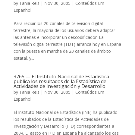
by
Tania Reis
|
Nov 30, 2005
|
Conteúdos Em
Espanhol
Para recibir los 20 canales de televisión digital
terrestre, la mayoría de los usuarios deberá adaptar
las antenas e incorporar un descodificador. La
televisión digital terrestre (TDT) arranca hoy en España
con la puesta en marcha de 20 canales de ámbito
estatal, y...
3765 — El Instituto Nacional de Estadística
publica los resultados de la Estadística de
Actividades de Investigación y Desarrollo
by
Tania Reis
|
Nov 30, 2005
|
Conteúdos Em
Espanhol
El Instituto Nacional de Estadística (INE) ha publicado
los resultados de la Estadística de Actividades de
Investigación y Desarrollo (I+D) correspondientes a
2004. El gasto en I+D en España ha alcanzado los casi