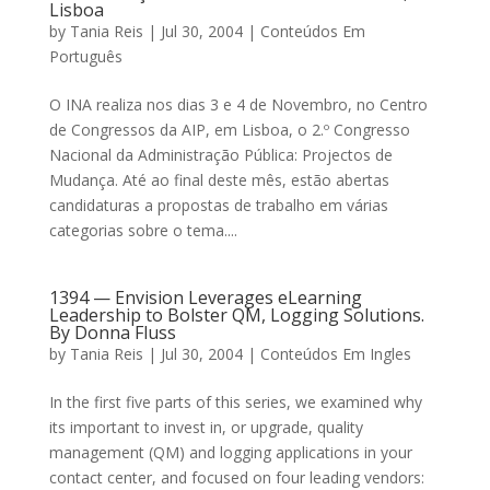
Lisboa
by
Tania Reis
|
Jul 30, 2004
|
Conteúdos Em
Português
O INA realiza nos dias 3 e 4 de Novembro, no Centro
de Congressos da AIP, em Lisboa, o 2.º Congresso
Nacional da Administração Pública: Projectos de
Mudança. Até ao final deste mês, estão abertas
candidaturas a propostas de trabalho em várias
categorias sobre o tema....
1394 — Envision Leverages eLearning
Leadership to Bolster QM, Logging Solutions.
By Donna Fluss
by
Tania Reis
|
Jul 30, 2004
|
Conteúdos Em Ingles
In the first five parts of this series, we examined why
its important to invest in, or upgrade, quality
management (QM) and logging applications in your
contact center, and focused on four leading vendors: