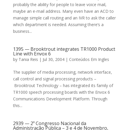
probably the ability for people to leave voice mail,
maybe an e-mail address. Many even have an ACD to
manage simple call routing and an IVR to ask the caller
which department is needed. Assuming there’s a
business...
1395 — Brooktrout integrates TR1000 Product
Line with Envox 6
by
Tania Reis
|
Jul 30, 2004
|
Conteúdos Em Ingles
The supplier of media processing, network interface,
call control and signal processing products –
Brooktrout Technology – has integrated its family of
TR1000 speech processing boards with the Envox 6
Communications Development Platform. Through
this...
2939 — 2º Congresso Nacional da
Administração Pública – 3 e 4 de Novembro,