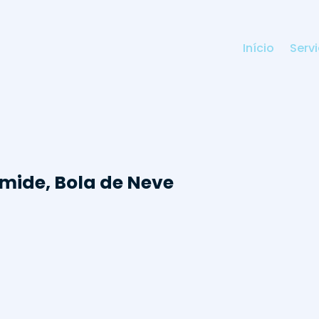
Início
Serv
mide, Bola de Neve