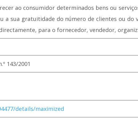
recer ao consumidor determinados bens ou serviço
 a sua gratuitidade do número de clientes ou do 
ndirectamente, para o fornecedor, vendedor, organiz
n.º 143/2001
494477/details/maximized