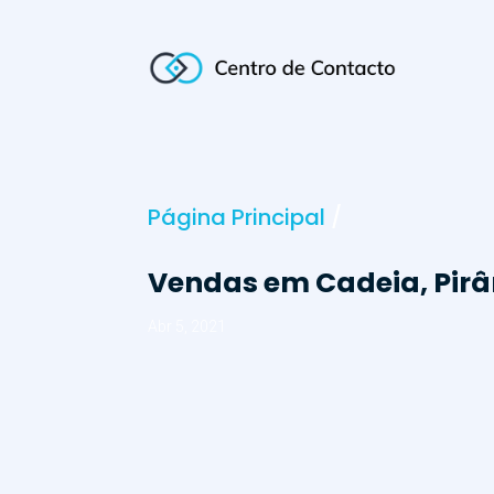
Página Principal
/
Vendas em Cadeia, Pirâ
Abr 5, 2021