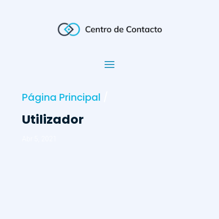
Página Principal
/
Utilizador
Abr 5, 2021