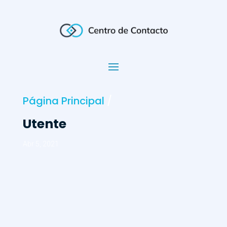
Página Principal
/
Utente
Abr 5, 2021