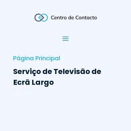
Página Principal
/
Serviço de Televisão de
Ecrã Largo
Abr 5, 2021