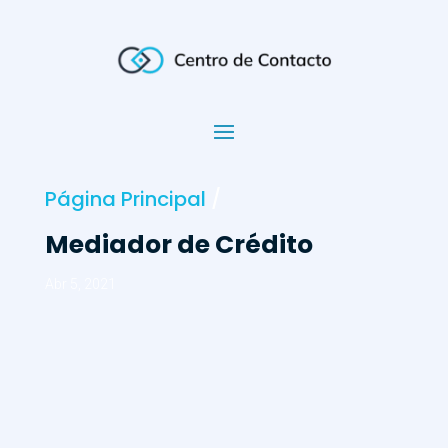
Página Principal
/
Mediador de Crédito
Abr 5, 2021