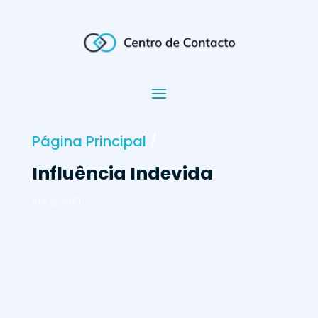
Página Principal
/
Influência Indevida
Abr 5, 2021