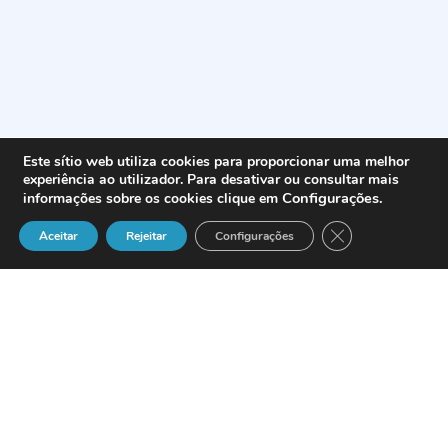
Este sítio web utiliza cookies para proporcionar uma melhor
experiência ao utilizador. Para desativar ou consultar mais
Configurações
.
informações sobre os cookies clique em
Close GDPR Cook
Aceitar
Rejeitar
Configurações
Definição
A utilização pelo profissional de uma