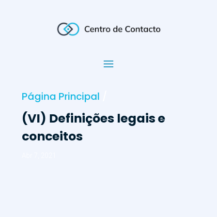
Página Principal
/
(VI) Definições legais e
conceitos
Abr 7, 2021