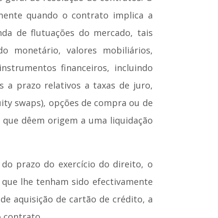
amente quando o contrato implica a
nda de flutuações do mercado, tais
 monetário, valores mobiliários,
nstrumentos financeiros, incluindo
a prazo relativos a taxas de juro,
quity swaps), opções de compra ou de
es que dêem origem a uma liquidação
do prazo do exercício do direito, o
s que lhe tenham sido efectivamente
e aquisição de cartão de crédito, a
 contrato.