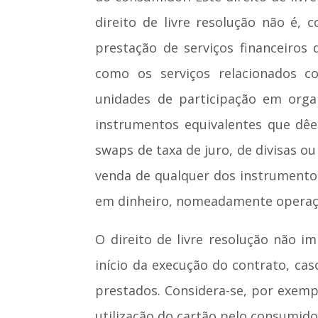
direito de livre resolução não é,
prestação de serviços financeiros
como os serviços relacionados c
unidades de participação em organ
instrumentos equivalentes que dêe
swaps de taxa de juro, de divisas o
venda de qualquer dos instrumentos
em dinheiro, nomeadamente operaçõe
O direito de livre resolução não i
início da execução do contrato, ca
prestados. Considera-se, por exemp
utilização do cartão pelo consumido