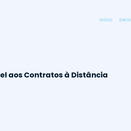
Início
Serv
el aos Contratos à Distância