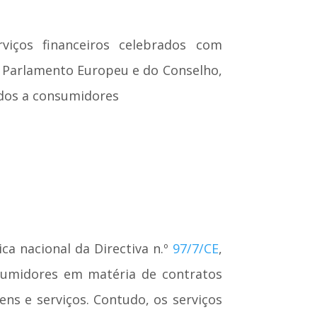
rviços financeiros celebrados com
o Parlamento Europeu e do Conselho,
tados a consumidores
ca nacional da Directiva n.º
97/7/CE
,
sumidores em matéria de contratos
ens e serviços. Contudo, os serviços