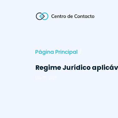
Página Principal
/
Regime Jurídico aplicáv
Mar 31, 2021