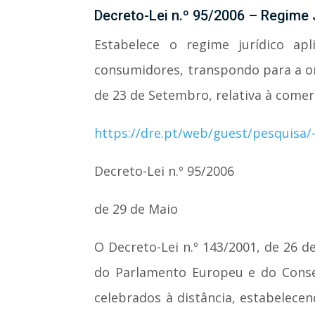
Decreto-Lei n.º 95/2006 – Regime J
Estabelece o regime jurídico apl
consumidores, transpondo para a ord
de 23 de Setembro, relativa à comer
https://dre.pt/web/guest/pesquisa/
Decreto-Lei n.º 95/2006
de 29 de Maio
O Decreto-Lei n.º 143/2001, de 26 d
do Parlamento Europeu e do Conse
celebrados à distância, estabelecen