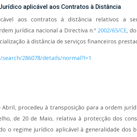
urídico aplicável aos Contratos à Distância
icável aos contratos à distância relativos a se
em jurídica nacional a Directiva n.º
2002/65/CE
, d
cialização à distância de serviços financeiros pres
-/search/286078/details/normal?l=1
e Abril, procedeu à transposição para a ordem jurídi
lho, de 20 de Maio, relativa à protecção dos con
do o regime jurídico aplicável à generalidade dos b