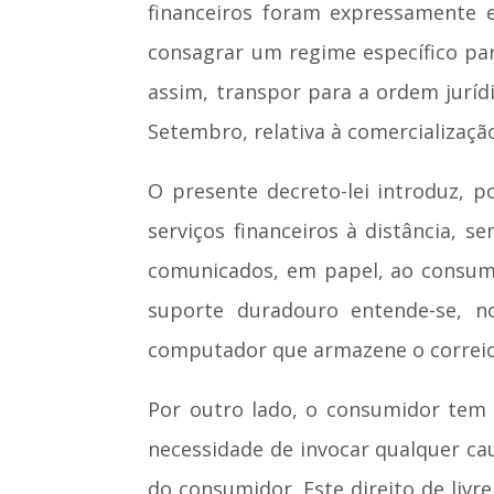
financeiros foram expressamente 
consagrar um regime específico para
assim, transpor para a ordem jurídi
Setembro, relativa à comercializaçã
O presente decreto-lei introduz, p
serviços financeiros à distância, 
comunicados, em papel, ao consumid
suporte duradouro entende-se, 
computador que armazene o correio 
Por outro lado, o consumidor tem 
necessidade de invocar qualquer cau
do consumidor. Este direito de livr