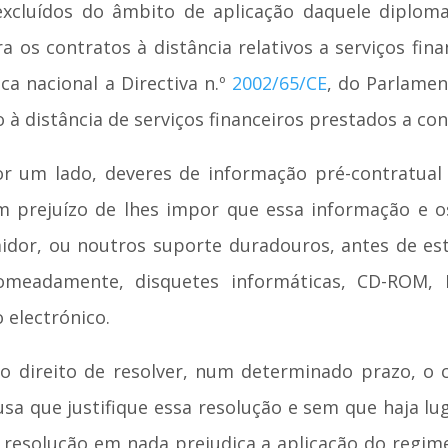
excluídos do âmbito de aplicação daquele diploma
 os contratos à distância relativos a serviços fina
ca nacional a Directiva n.º
2002/65/CE
, do Parlamen
o à distância de serviços financeiros prestados a co
or um lado, deveres de informação pré-contratual
sem prejuízo de lhes impor que essa informação e
or, ou noutros suporte duradouros, antes de este
nomeadamente, disquetes informáticas, CD-ROM
electrónico.
o direito de resolver, num determinado prazo, o c
sa que justifique essa resolução e sem que haja lug
e resolução em nada prejudica a aplicação do regim