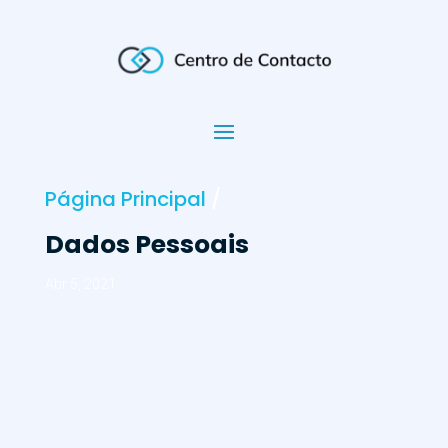
Página Principal
/
Dados Pessoais
Abr 5, 2021