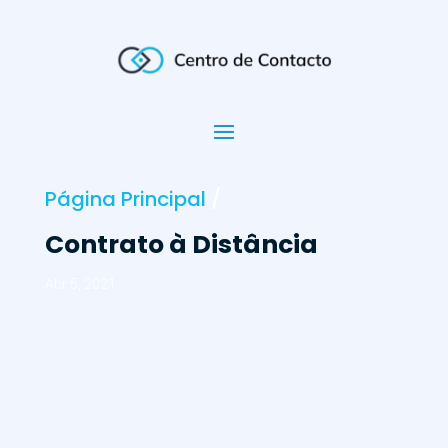
Página Principal
/
Contrato à Distância
Abr 5, 2021