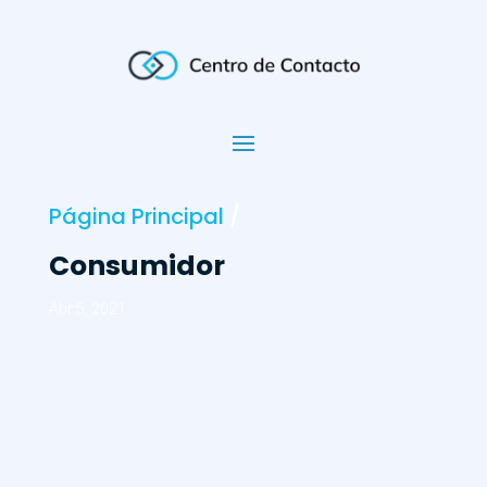
Página Principal
/
Consumidor
Abr 5, 2021