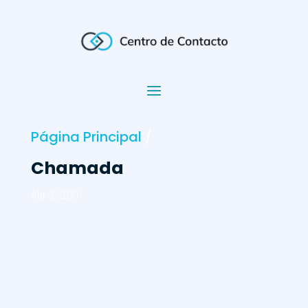
Página Principal
/
Chamada
Abr 5, 2021