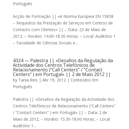
Português
Acção de Formação || «A Norma Europeia EN 15838
– Requisitos da Prestação de Serviços em Centros de
Contacto com Clientes» || – Data: 23 de Maio de
2012; – Horário: 14.00-18.30 Horas; – Local: Auditório 1
– Faculdade de Ciências Sociais e...
4324 — Palestra || «Desafios da Regulação da
Actividade dos Centros Telefónicos de
Relacionamento (“Call Centers” / “Contact
Centers” ) em Portugal» || 2 de Maio 2012 ||
by
Tania Reis
|
Abr 19, 2012
|
Conteúdos Em
Português
Palestra || «Desafios da Regulação da Actividade dos
Centros Telefónicos de Relacionamento (“Call Centers”
/ “Contact Centers” ) em Portugal» || – Data: 2 de
Maio de 2012; – Horário: 15.30-18.00 Horas; – Local:
Auditório 1...