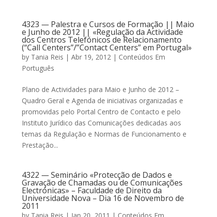
4323 — Palestra e Cursos de Formação || Maio
e Junho de 2012 || «Regulação da Actividade
dos Centros Telefónicos de Relacionamento
(“Call Centers”/”Contact Centers” em Portugal»
by
Tania Reis
|
Abr 19, 2012
|
Conteúdos Em
Português
Plano de Actividades para Maio e Junho de 2012 –
Quadro Geral e Agenda de iniciativas organizadas e
promovidas pelo Portal Centro de Contacto e pelo
Instituto Jurídico das Comunicações dedicadas aos
temas da Regulação e Normas de Funcionamento e
Prestação...
4322 — Seminário «Protecção de Dados e
Gravação de Chamadas ou de Comunicações
Electrónicas» – Faculdade de Direito da
Universidade Nova – Dia 16 de Novembro de
2011
by
Tania Reis
|
Jan 20, 2011
|
Conteúdos Em