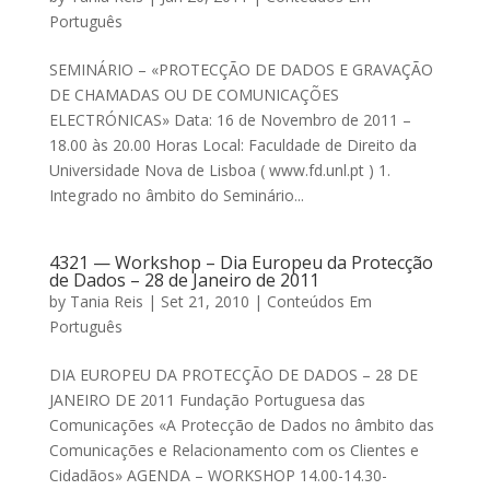
Português
SEMINÁRIO – «PROTECÇÃO DE DADOS E GRAVAÇÃO
DE CHAMADAS OU DE COMUNICAÇÕES
ELECTRÓNICAS» Data: 16 de Novembro de 2011 –
18.00 às 20.00 Horas Local: Faculdade de Direito da
Universidade Nova de Lisboa ( www.fd.unl.pt ) 1.
Integrado no âmbito do Seminário...
4321 — Workshop – Dia Europeu da Protecção
de Dados – 28 de Janeiro de 2011
by
Tania Reis
|
Set 21, 2010
|
Conteúdos Em
Português
DIA EUROPEU DA PROTECÇÃO DE DADOS – 28 DE
JANEIRO DE 2011 Fundação Portuguesa das
Comunicações «A Protecção de Dados no âmbito das
Comunicações e Relacionamento com os Clientes e
Cidadãos» AGENDA – WORKSHOP 14.00-14.30-