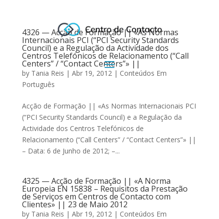
4326 — Acção de Formação || «As Normas
Internacionais PCI (“PCI Security Standards
Council) e a Regulação da Actividade dos
Centros Telefónicos de Relacionamento (“Call
Centers” / “Contact Centers”» ||
by
Tania Reis
|
Abr 19, 2012
|
Conteúdos Em
Português
Acção de Formação || «As Normas Internacionais PCI
(“PCI Security Standards Council) e a Regulação da
Actividade dos Centros Telefónicos de
Relacionamento (“Call Centers” / “Contact Centers”» ||
– Data: 6 de Junho de 2012; –...
4325 — Acção de Formação || «A Norma
Europeia EN 15838 – Requisitos da Prestação
de Serviços em Centros de Contacto com
Clientes» || 23 de Maio 2012
by
Tania Reis
|
Abr 19, 2012
|
Conteúdos Em