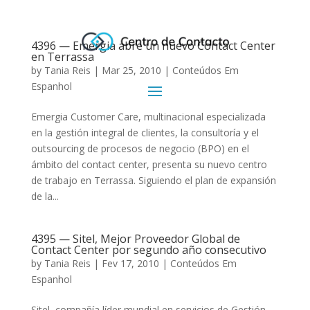
4396 — Emergia abre un nuevo Contact Center
en Terrassa
by
Tania Reis
|
Mar 25, 2010
|
Conteúdos Em
Espanhol
Emergia Customer Care, multinacional especializada
en la gestión integral de clientes, la consultoría y el
outsourcing de procesos de negocio (BPO) en el
ámbito del contact center, presenta su nuevo centro
de trabajo en Terrassa. Siguiendo el plan de expansión
de la...
4395 — Sitel, Mejor Proveedor Global de
Contact Center por segundo año consecutivo
by
Tania Reis
|
Fev 17, 2010
|
Conteúdos Em
Espanhol
Sitel, compañía líder mundial en servicios de Gestión