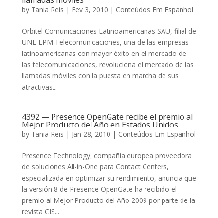
llamadas móviles
by
Tania Reis
|
Fev 3, 2010
|
Conteúdos Em Espanhol
Orbitel Comunicaciones Latinoamericanas SAU, filial de
UNE-EPM Telecomunicaciones, una de las empresas
latinoamericanas con mayor éxito en el mercado de
las telecomunicaciones, revoluciona el mercado de las
llamadas móviles con la puesta en marcha de sus
atractivas...
4392 — Presence OpenGate recibe el premio al
Mejor Producto del Año en Estados Unidos
by
Tania Reis
|
Jan 28, 2010
|
Conteúdos Em Espanhol
Presence Technology, compañía europea proveedora
de soluciones All-in-One para Contact Centers,
especializada en optimizar su rendimiento, anuncia que
la versión 8 de Presence OpenGate ha recibido el
premio al Mejor Producto del Año 2009 por parte de la
revista CIS...