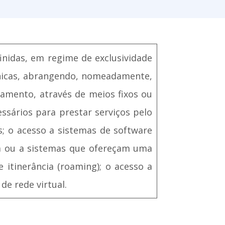
inidas, em regime de exclusividade
rónicas, abrangendo, nomeadamente,
pamento, através de meios fixos ou
cessários para prestar serviços pelo
tes; o acesso a sistemas de software
ca ou a sistemas que ofereçam uma
e itinerância (roaming); o acesso a
de rede virtual.