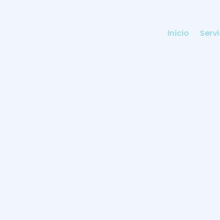
Início
Serv