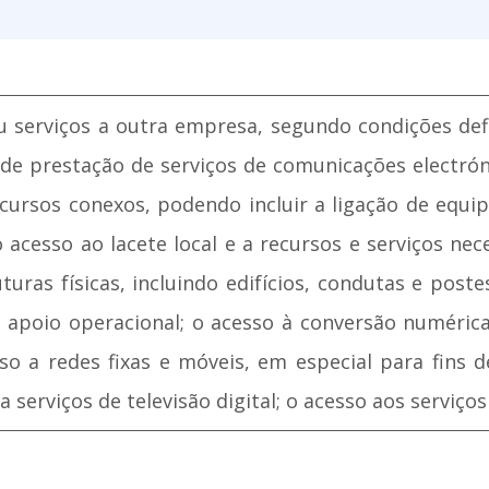
ou serviços a outra empresa, segundo condições def
s de prestação de serviços de comunicações elect
cursos conexos, podendo incluir a ligação de equi
o acesso ao lacete local e a recursos e serviços ne
ruturas físicas, incluindo edifícios, condutas e pos
de apoio operacional; o acesso à conversão numéri
so a redes fixas e móveis, em especial para fins d
serviços de televisão digital; o acesso aos serviços 