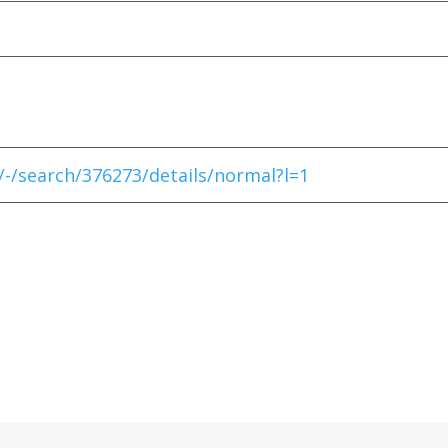
/-/search/376273/details/normal?l=1