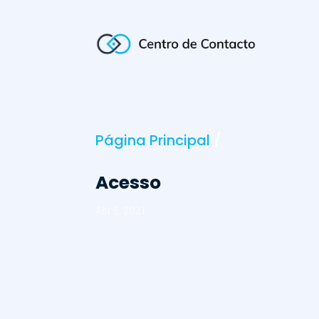
Página Principal
/
Acesso
Abr 5, 2021