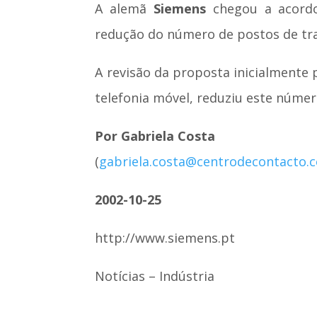
A alemã
Siemens
chegou a acordo
redução do número de postos de tr
A revisão da proposta inicialmente
telefonia móvel, reduziu este núme
Por Gabriela Costa
(
gabriela.costa@centrodecontacto.
2002-10-25
http://www.siemens.pt
Notícias – Indústria