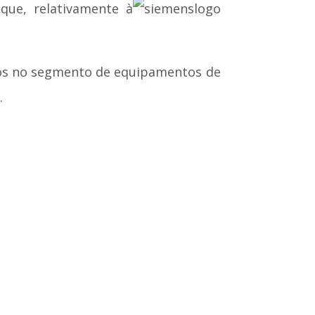
que, relativamente à
s no segmento de equipamentos de
o
.