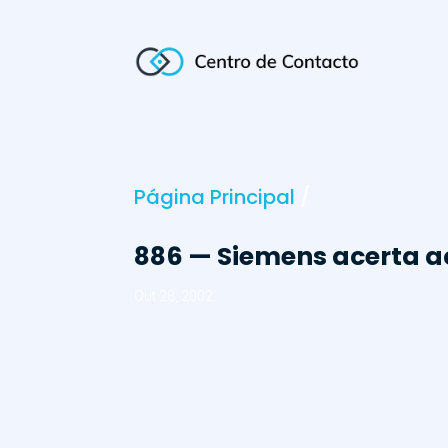
Página Principal
/
886 — Siemens acerta a
Out 28, 2002