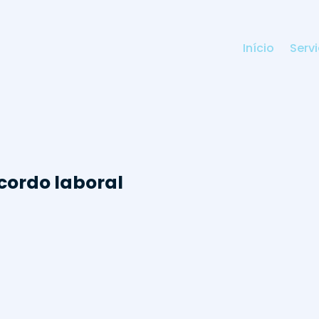
Início
Serv
cordo laboral