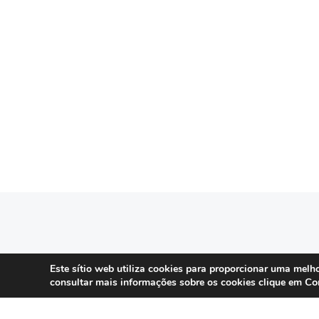
SERVIÇOS
Este sítio web utiliza cookies para proporcionar uma melho
Co
consultar mais informações sobre os cookies clique em
Compliance 