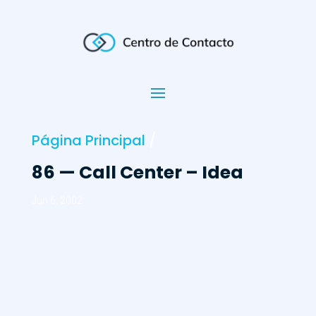
Página Principal
/
86 — Call Center – Idea
Jun 6, 2002