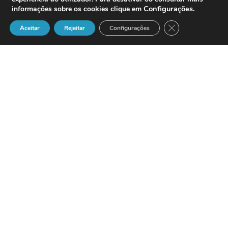
Configurações
.
informações sobre os cookies clique em
Close GDPR Cook
Aceitar
Rejeitar
Configurações
Instalações do Call Center da Idea em