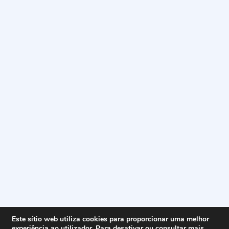
Este sítio web utiliza cookies para proporcionar uma melhor
experiência ao utilizador. Para desativar ou consultar mais