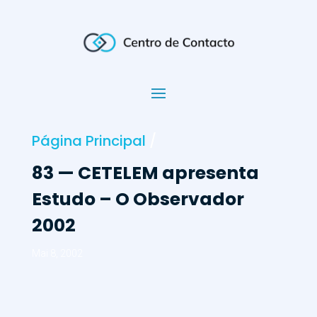
Página Principal
/
83 — CETELEM apresenta
Estudo – O Observador
2002
Mai 8, 2002