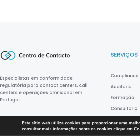
SERVIÇOS
Compliance 
Especialistas em conformidade
regulatória para contact centers, call
Auditoria
centers e operações omnicanal em
Formação
Portugal.
Consultoria
DPO as a Ser
Este sítio web utiliza cookies para proporcionar uma melho
Co
consultar mais informações sobre os cookies clique em