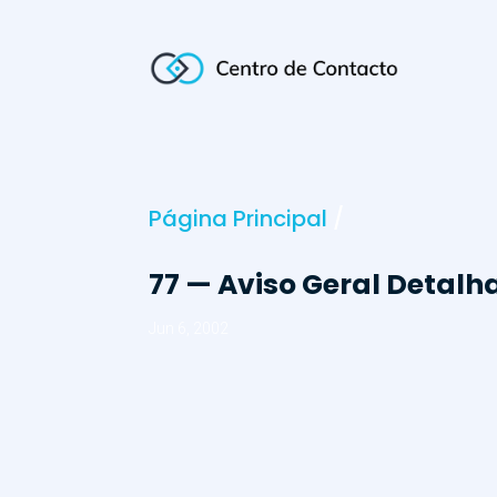
Página Principal
/
77 — Aviso Geral Detalh
Jun 6, 2002