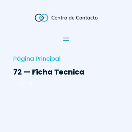
Página Principal
/
72 — Ficha Tecnica
Jun 5, 2002