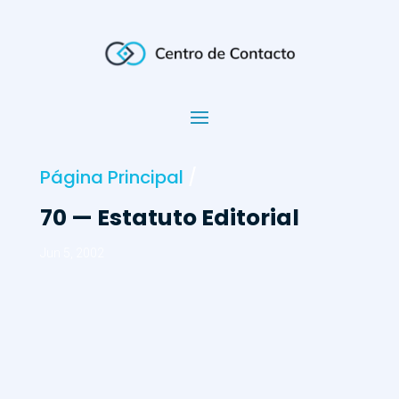
Página Principal
/
70 — Estatuto Editorial
Jun 5, 2002