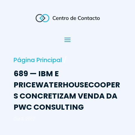
Página Principal
/
689 — IBM E
PRICEWATERHOUSECOOPER
S CONCRETIZAM VENDA DA
PWC CONSULTING
Out 3, 2002