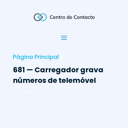
Página Principal
/
681 — Carregador grava
números de telemóvel
Out 2, 2002