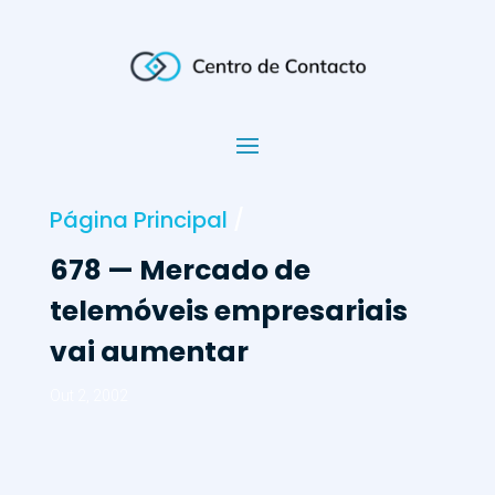
Página Principal
/
678 — Mercado de
telemóveis empresariais
vai aumentar
Out 2, 2002