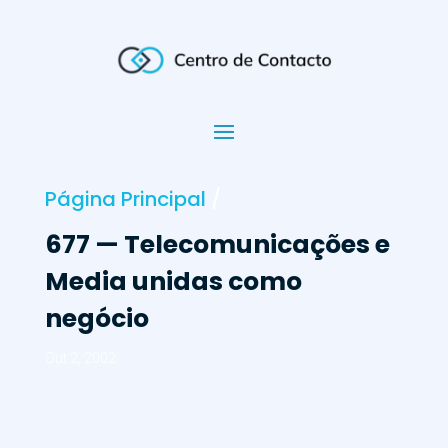
Página Principal
/
677 — Telecomunicações e
Media unidas como
negócio
Out 2, 2002