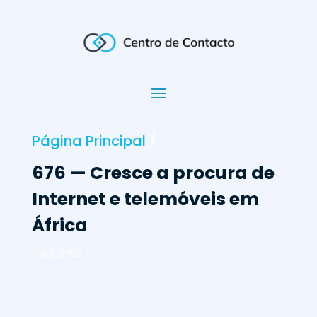
Página Principal
/
676 — Cresce a procura de
Internet e telemóveis em
África
Out 2, 2002