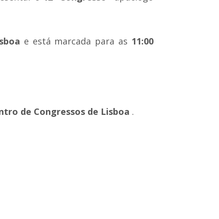
isboa
e está marcada para as
11:00
ntro de Congressos de Lisboa
.