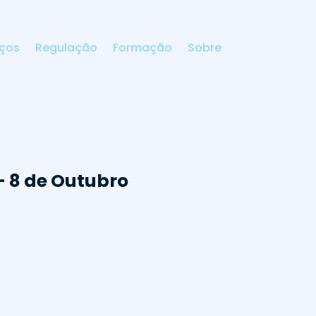
iços
Regulação
Formação
Sobre
 8 de Outubro