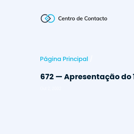
Página Principal
/
672 — Apresentação do 
Out 2, 2002