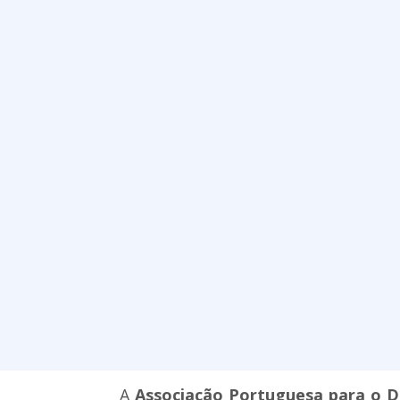
A
Associação Portuguesa para o 