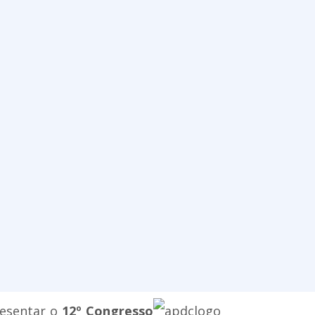
resentar o
12º Congresso