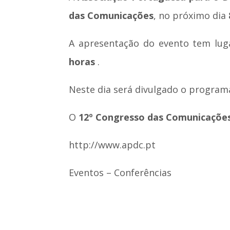
das Comunicações
, no próximo dia
A apresentação do evento tem lu
horas
.
Neste dia será divulgado o program
O
12º Congresso das Comunicaçõe
http://www.apdc.pt
Eventos – Conferências