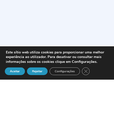
Este sítio web utiliza cookies para proporcionar uma melhor
experiência ao utilizador. Para desativar ou consultar mais
Configurações
.
informações sobre os cookies clique em
Close GDPR Cook
Aceitar
Rejeitar
Configurações
Licenciado em