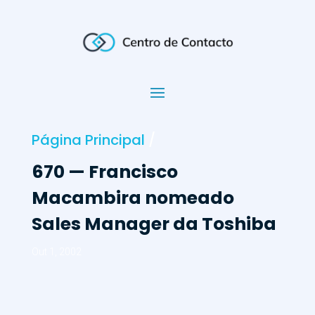
Página Principal
/
670 — Francisco
Macambira nomeado
Sales Manager da Toshiba
Out 1, 2002