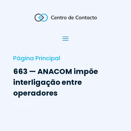
Página Principal
/
663 — ANACOM impõe
interligação entre
operadores
Out 1, 2002