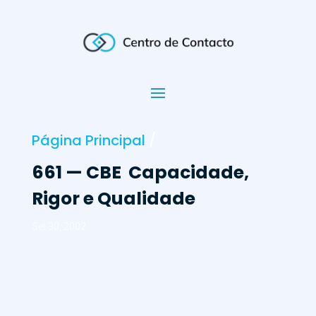
Página Principal
/
661 — CBE  Capacidade,
Rigor e Qualidade
Set 30, 2002