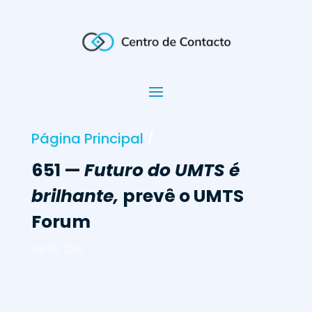
Página Principal
/
651 —
Futuro do UMTS é
brilhante,
prevê o UMTS
Forum
Set 30, 2002