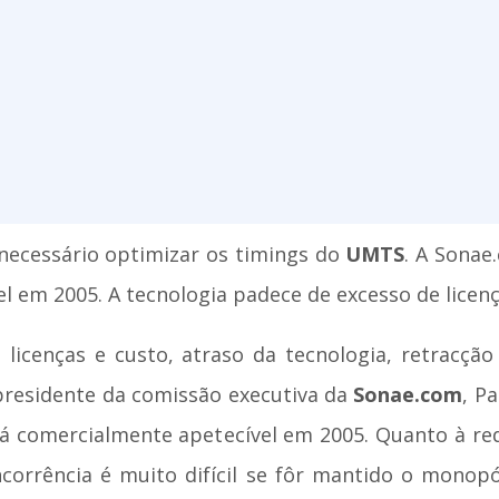
 necessário optimizar os timings do
UMTS
. A Sonae
 em 2005. A tecnologia padece de excesso de licenç
icenças e custo, atraso da tecnologia, retracção
 presidente da comissão executiva da
Sonae.com
, P
erá comercialmente apetecível em 2005. Quanto à red
orrência é muito difícil se fôr mantido o monopóli