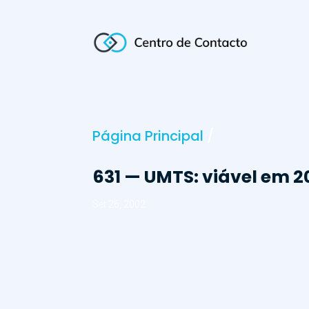
Página Principal
/
631 — UMTS: viável em 2
Set 26, 2002