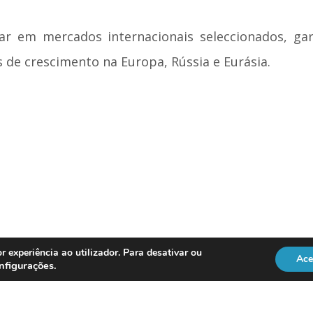
ar em mercados internacionais seleccionados, g
 de crescimento na Europa, Rússia e Eurásia.
r experiência ao utilizador. Para desativar ou
Ace
nfigurações
.