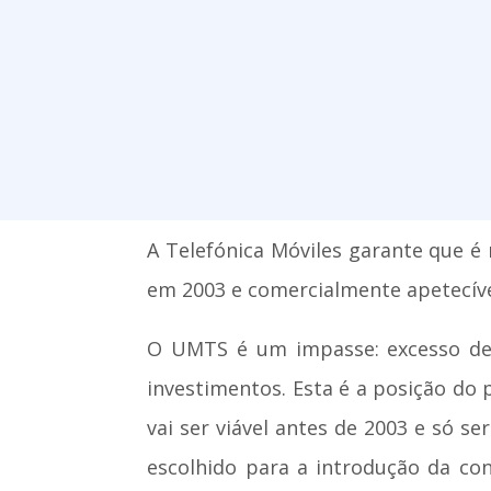
A Telefónica Móviles garante que é
em 2003 e comercialmente apetecível
O UMTS é um impasse: excesso de l
investimentos. Esta é a posição do
vai ser viável antes de 2003 e só s
escolhido para a introdução da conc