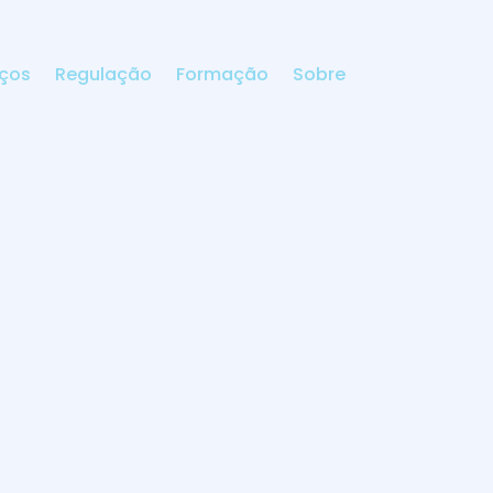
iços
Regulação
Formação
Sobre