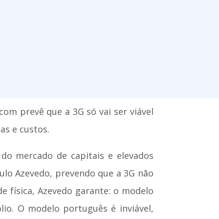
.com prevê que a 3G só vai ser viável
as e custos.
 do mercado de capitais e elevados
aulo Azevedo, prevendo que a 3G não
e física, Azevedo garante: o modelo
o. O modelo português é inviável,