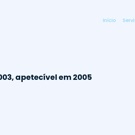
Início
Serv
003, apetecível em 2005