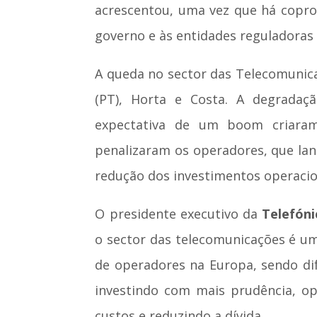
acrescentou, uma vez que há coprop
governo e às entidades reguladoras 
A queda no sector das Telecomunica
(PT), Horta e Costa. A degradaçã
expectativa de um boom criaram
penalizaram os operadores, que lan
redução dos investimentos operacio
O presidente executivo da
Telefóni
o sector das telecomunicações é um
de operadores na Europa, sendo di
investindo com mais prudência, o
custos e reduzindo a dívida.