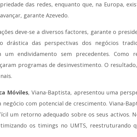
riedade das redes, enquanto que, na Europa, exist
avançar, garante Azevedo.
ções deve-se a diversos factores, garante o presid
o drástica das perspectivas dos negócios tradic
 um endividamento sem precedentes. Como re
çaram programas de desinvestimento. O resultado, 
nais.
ca Móviles
, Viana-Baptista, apresentou uma perspe
 negócio com potencial de crescimento. Viana-Bapt
fícil um retorno adequado sobre os seus activos. N
ptimizando os timings no UMTS, reestruturando qu