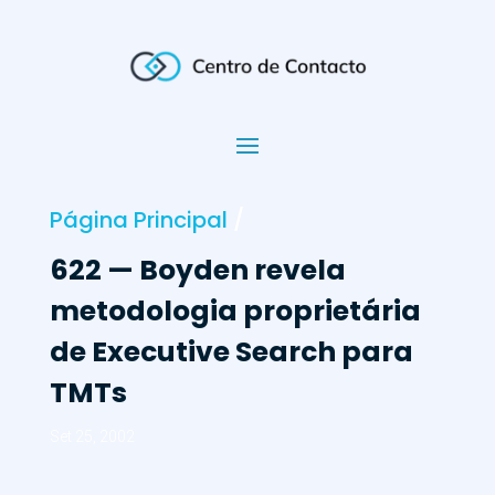
Página Principal
/
622 — Boyden revela
metodologia proprietária
de Executive Search para
TMTs
Set 25, 2002