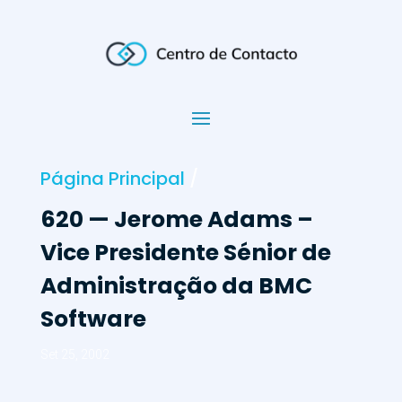
Página Principal
/
620 — Jerome Adams –
Vice Presidente Sénior de
Administração da BMC
Software
Set 25, 2002