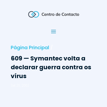
Página Principal
/
609 — Symantec volta a
declarar guerra contra os
vírus
Set 25, 2002