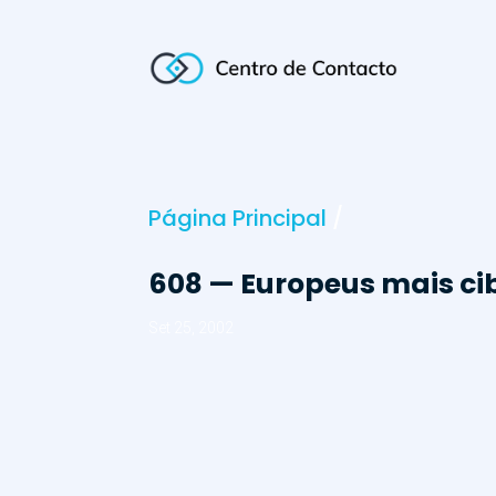
Página Principal
/
608 — Europeus mais ci
Set 25, 2002