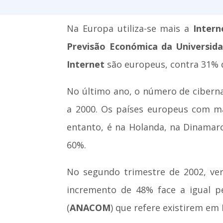
Na Europa utiliza-se mais a
Inter
Previsão Económica da Universi
Internet
são europeus, contra 31% 
No último ano, o número de ciberna
a 2000. Os países europeus com m
entanto, é na Holanda, na Dinamarc
60%.
No segundo trimestre de 2002, ver
incremento de 48% face a igual 
(
ANACOM
) que refere existirem em