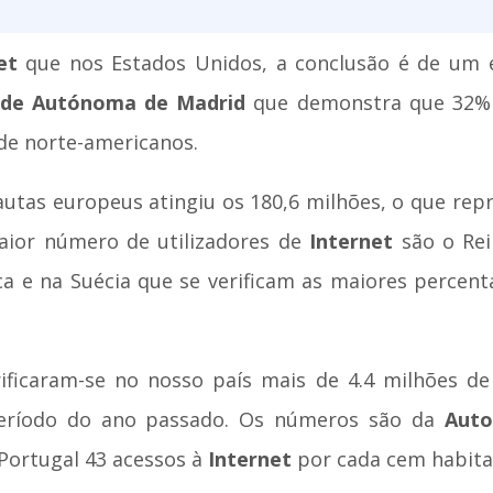
net
que nos Estados Unidos, a conclusão é de um
dade Autónoma de Madrid
que demonstra que 32% d
de norte-americanos.
utas europeus atingiu os 180,6 milhões, o que re
aior número de utilizadores de
Internet
são o Rei
a e na Suécia que se verificam as maiores percen
ificaram-se no nosso país mais de 4.4 milhões de
período do ano passado. Os números são da
Auto
 Portugal 43 acessos à
Internet
por cada cem habita