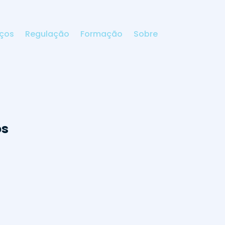
iços
Regulação
Formação
Sobre
os