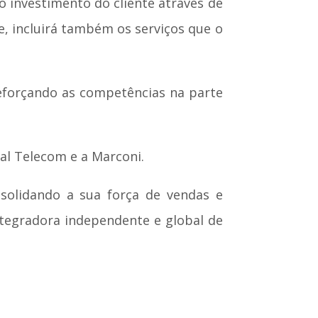
 investimento do cliente através de
, incluirá também os serviços que o
eforçando as competências na parte
gal Telecom e a Marconi.
nsolidando a sua força de vendas e
ntegradora independente e global de