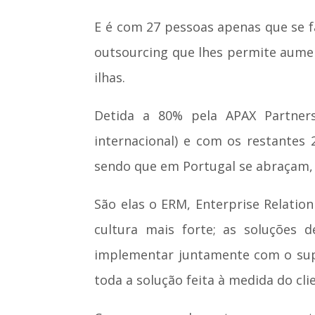
E é com 27 pessoas apenas que se 
outsourcing que lhes permite aument
ilhas.
Detida a 80% pela APAX Partner
internacional) e com os restantes
sendo que em Portugal se abraçam, 
São elas o ERM, Enterprise Relati
cultura mais forte; as soluções 
implementar juntamente com o supor
toda a solução feita à medida do cli