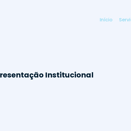
Início
Serv
esentação Institucional