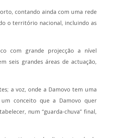
Porto, contando ainda com uma rede
 o território nacional, incluindo as
co com grande projecção a nível
em seis grandes áreas de actuação,
ntes; a voz, onde a Damovo tem uma
ce, um conceito que a Damovo quer
abelecer, num “guarda-chuva” final,