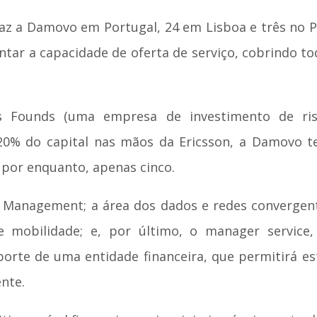
faz a Damovo em Portugal, 24 em Lisboa e três no 
ar a capacidade de oferta de serviço, cobrindo todo
s Founds (uma empresa de investimento de ris
 20% do capital nas mãos da Ericsson, a Damovo t
por enquanto, apenas cinco.
on Management; a área dos dados e redes converge
de mobilidade; e, por último, o manager servi
te de uma entidade financeira, que permitirá est
ente.