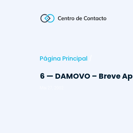
Página Principal
/
6 — DAMOVO – Breve Apr
Mai 27, 2002