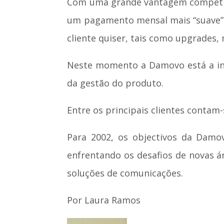
Com uma grande vantagem competitiv
um pagamento mensal mais “suave”, 
cliente quiser, tais como upgrades, 
Neste momento a Damovo está a inv
da gestão do produto.
Entre os principais clientes contam
Para 2002, os objectivos da Damov
enfrentando os desafios de novas á
soluções de comunicações.
Por Laura Ramos