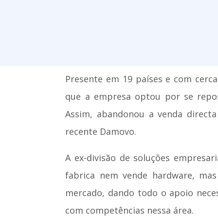
Presente em 19 países e com cerca
que a empresa optou por se repos
Assim, abandonou a venda directa
recente Damovo.
A ex-divisão de soluções empresar
fabrica nem vende hardware, mas 
mercado, dando todo o apoio neces
com competências nessa área.