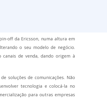
in-off da Ericsson, numa altura em
lterando o seu modelo de negócio.
o canais de venda, dando origem à
a de soluções de comunicações. Não
nvolver tecnologia e colocá-la no
mercialização para outras empresas