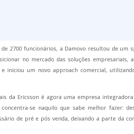
 de 2700 funcionários, a Damovo resultou de um sp
icionar no mercado das soluções empresariais, a
 e iniciou um novo approach comercial, utilizand
iais da Ericsson é agora uma empresa integrador
concentra-se naquilo que sabe melhor fazer: dese
sário de pré e pós venda, deixando a parte da co