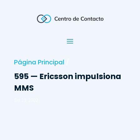
Página Principal
/
595 — Ericsson impulsiona
MMS
Set 23, 2002